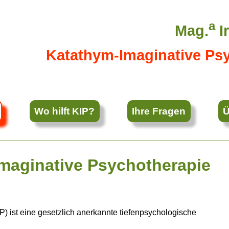
a
Mag.
I
Katathym-Imaginative Ps
Wo hilft KIP?
Ihre Fragen
Ü
Imaginative Psychotherapie
) ist eine gesetzlich anerkannte tiefenpsychologische