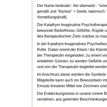
Der Name bedeutet - frei übersetzt - "inne
gemäß und "thymos" = Seele; lateinisch: 
Vorstellungskraft).
Die Katathym Imaginative Psychotherapie 
bewusste Bedürfnisse, Gefühle, Ängste us
des therapeutischen Ziels nutzbar zu ma
In der Katathym Imaginativen Psychother
Rolle. Dabei nimmt der Klient / die Klien
der Therapeutin eingeladen, zu einem vo
entstehen Szenen, es werden Gefühle und 
und von der Therapeutin begleitet werde
Im Anschluss daran werden die Symbole
Mitgeteilte kann auch ins Bewusstsein in
Einsatz kreativer Mittel wie Zeichnen un
Die Entdeckungsreise in unsere innere B
verstehen, aus gelernten Beschränkunge