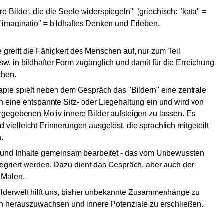
re Bilder, die die Seele widerspiegeln" (griechisch: "kata" =
"imaginatio" = bildhaftes Denken und Erleben,
greift die Fähigkeit des Menschen auf, nur zum Teil
w. in bildhafter Form zugänglich und damit für die Erreichung
chen.
apie spielt neben dem Gespräch das "Bildern" eine zentrale
tin eine entspannte Sitz- oder Liegehaltung ein und wird von
rgegebenen Motiv innere Bilder aufsteigen zu lassen. Es
vielleicht Erinnerungen ausgelöst, die sprachlich mitgeteilt
n.
 und Inhalte gemeinsam bearbeitet - das vom Unbewussten
tegriert werden. Dazu dient das Gespräch, aber auch der
d Malen.
ilderwelt hilft uns, bisher unbekannte Zusammenhänge zu
n herauszuwachsen und innere Potenziale zu erschließen.