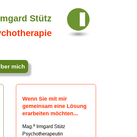
rmgard Stütz
ychotherapie
ber mich
Wenn Sie mit mir
gemeinsam eine Lösung
erarbeiten möchten...
a
Mag.
Irmgard Stütz
Psychotherapeutin